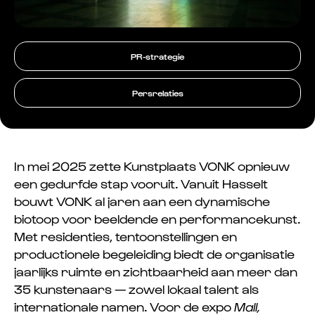
PR-strategie
Persrelaties
In mei 2025 zette Kunstplaats VONK opnieuw
een gedurfde stap vooruit. Vanuit Hasselt
bouwt VONK al jaren aan een dynamische
biotoop voor beeldende en performancekunst.
Met residenties, tentoonstellingen en
productionele begeleiding biedt de organisatie
jaarlijks ruimte en zichtbaarheid aan meer dan
35 kunstenaars — zowel lokaal talent als
internationale namen. Voor de expo
Mall,