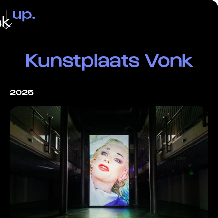
up.
ak
Kunstplaats Vonk
2025