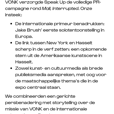
VONK verzorgde Speak Up de volledige PR-
campagne rond
Mall, Interrupted
. Onze
insteek:
De internationale primeur benadrukken:
Jake Brush’ eerste solotentoonstelling in
Europa.
De link tussen New York en Hasselt
scherp in de verf zetten: een opkomende
stem uit de Amerikaanse kunstscene in
Hasselt.
Zowel kunst- en cultuurmedia als brede
publieksmedia aanspreken, met oog voor
de maatschappelijke thema’s die in de
expo centraal staan.
We combineerden een gerichte
persbenadering met storytelling over de
missie van VONK en de internationale