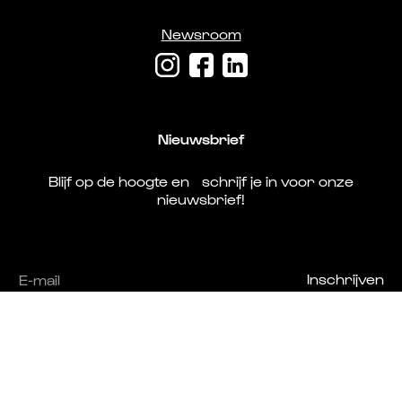
Newsroom
Nieuwsbrief
Blijf op de hoogte en schrijf je in voor onze
nieuwsbrief!