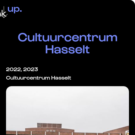
up.
ak
Cultuurcentrum
Hasselt
2022, 2023
Cultuurcentrum Hasselt