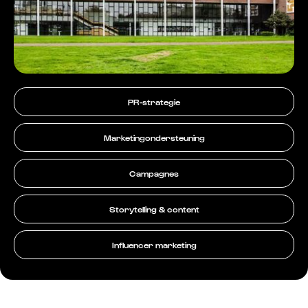
PR-strategie
Marketingondersteuning
Campagnes
Storytelling & content
Influencer marketing