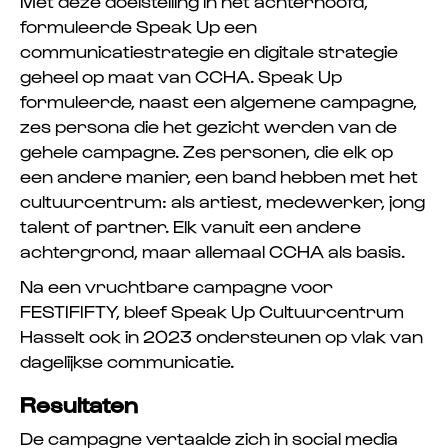
Met deze doelstelling in het achterhoofd,
formuleerde Speak Up een
communicatiestrategie en digitale strategie
geheel op maat van CCHA. Speak Up
formuleerde, naast een algemene campagne,
zes persona die het gezicht werden van de
gehele campagne. Zes personen, die elk op
een andere manier, een band hebben met het
cultuurcentrum: als artiest, medewerker, jong
talent of partner. Elk vanuit een andere
achtergrond, maar allemaal CCHA als basis.
Na een vruchtbare campagne voor
FESTIFIFTY, bleef Speak Up Cultuurcentrum
Hasselt ook in 2023 ondersteunen op vlak van
dagelijkse communicatie.
Resultaten
De campagne vertaalde zich in social media