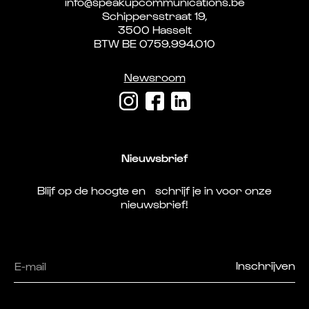
info@speakupcommunications.be
Schippersstraat 19,
3500 Hasselt
BTW BE 0759.994.010
Newsroom
Nieuwsbrief
Blijf op de hoogte en schrijf je in voor onze
nieuwsbrief!